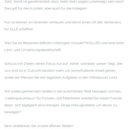
Zeit). Somit ist gewährleistet, dass Jeder stets sorglos unterwegs sein kann!
Dies gilt für den Kunden, aber auch für die Kollegen!
Nur so können wir einander vertrauen und damit einen Ort des Vertrauens
für ALLE schaffen!
Was Sie als Bewerber definitiv mitbringen müssen?
WOLLEN und eine hohe
Lern- und Umsetzungsbereitschaft!
Schluss mit Zielen, deren Fokus nur auf „höher, schneller, weiter“ liegt…
Bei
uns wird es in Zukunft deutlich mehr um sinnerfüllende Arbeit gehen,
wobei der Mensch bei den täglichen Aufgaben in den Mittelpunkt rückt.
Wir wollen gemeinsam Großes in der automobilen Welt bewegen und das
„Lieblingsautohaus“ für Kunden und Mitarbeiter werden!
Sie haben Freude
daran, sich tagtäglich einzubringen, Dinge mitzugestalten um etwas zu
bewegen?
Dann entdecken Sie unsere offenen Stellen!