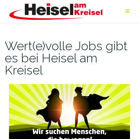
Zum
Inhalt
springen
Wert(e)volle Jobs gibt
es bei Heisel am
Kreisel